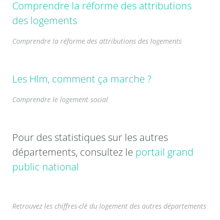
Comprendre la réforme des attributions
des logements
Comprendre la réforme des attributions des logements
Les Hlm, comment ça marche ?
Comprendre le logement social
Pour des statistiques sur les autres
départements, consultez le
portail grand
public national
Retrouvez les chiffres-clé du logement des autres départements